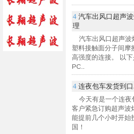
4
汽车出风口超声波
理
汽车出风口超声波焊
塑料接触面分子间摩
高强度的连接。 以下
PC..
4
连夜包车发货到口
今天有是一个连夜
客户紧急订购超声波
能提前几个小时开始
国！