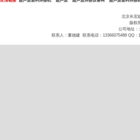
友情链接
超声波塑料焊接机
超声波
超声波焊接设备网
超声波塑料焊接
北京长宏
版权所
公司地址：
联系人：董德建 联系电话：13366075488 QQ：10432