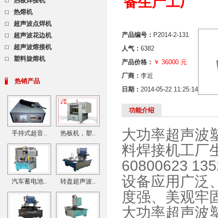
备生产工厂
热板焊接机
热熔机
超声波点焊机
产品编号：
P2014-2-131
超声波花边机
超声波熔接机
人气：
6382
塑料旋熔机
产品价格：
￥ 36000 元
厂商：
李近
热销产品
日期：
2014-05-22 11:25:14
功能介绍
大功率超声波
手持式超音..
热板机，塑..
料焊接机工厂生
60800623 13
设备应用广泛
汽车蓄电池..
转盘超声波..
度强、美观牢
大功率超声波