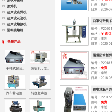
热板焊接机
厂商：长翔
热熔机
日期：2026-07-
超声波点焊机
超声波花边机
口罩订带机 
超声波熔接机
编号：P2020-5
塑料旋熔机
价格：
￥ 面议
厂商：李近
热销产品
日期：2020-01-
隧道防水板焊
编号：P2018-5
价格：
免费
手持式超音..
热板机，塑..
厂商：李近
日期：2018-03-
锂电池极耳焊
汽车蓄电池..
转盘超声波..
编号：P2017-5
价格：
免费
厂商：李近