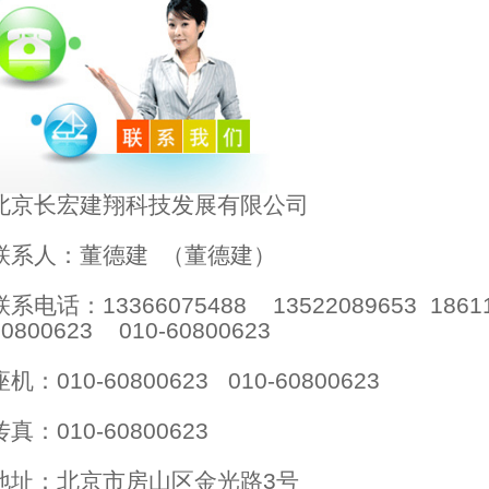
北京长宏建翔科技发展有限公司
联系人：董德建 （董德建）
联系电话：13366075488 13522089653 1861
60800623 010-60800623
座机：010-60800623 010-60800623
传真：010-60800623
地址：北京市房山区金光路3号