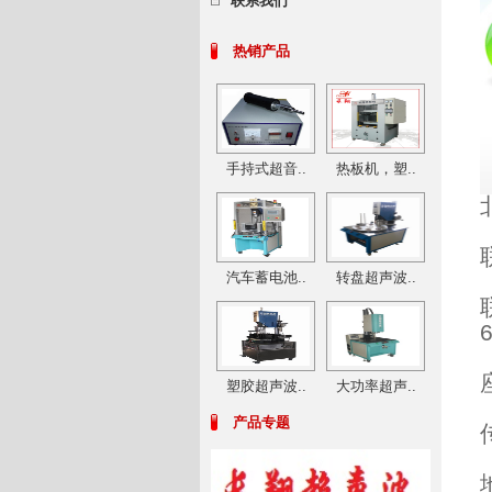
联系我们
热销产品
手持式超音..
热板机，塑..
汽车蓄电池..
转盘超声波..
塑胶超声波..
大功率超声..
产品专题