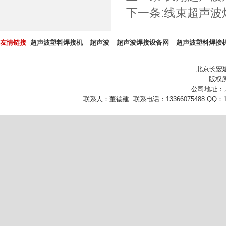
下一条:
线束超声波
友情链接
超声波塑料焊接机
超声波
超声波焊接设备网
超声波塑料焊接
北京长宏
版权所
公司地址：
联系人：董德建 联系电话：13366075488 QQ：10432