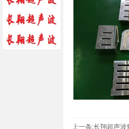
上一条:
长翔超声波