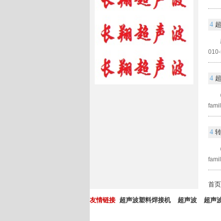
4
01
4
famil
4
famil
首
友情链接
超声波塑料焊接机
超声波
超声