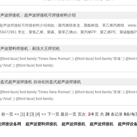
超声波焊接机：超声波焊接机可焊接材料介绍
超声波焊接机可焊接材料介绍例如：聚丙烯晴奥龙，聚酯树脂、苯乙烯丙烯晴、www.bjchjx.com w
0-58472961 李近，聚氧乙烯、聚砜、聚苯乙烯ps、聚丙烯PP、聚乙烯PE、聚碳酸酯P
超声波塑料焊接机：刷洗大王焊切机
@font-face{ font-family:'Times New Roman'; } @font-face{ font-family:'宋体'; } @font-fa
y:'Arial'; } @font-face{ font-family:.
转盘式超声波焊接机 自动化转盘式超声波焊接机
@font-face{ font-family:'Times New Roman'; } @font-face{ font-family:'宋体'; } @font-fa
y:'Arial'; } @font-face{ font-family:.
页
前一页
<<
[
1
]
2
[
3
] [
4
]
>>
下一页
最后一页
页次:
2
/
4
页 共
28
条记录
8
条/每
波焊接设备网
超声波塑料焊接机
超声波焊接机
超声波焊接机
超声焊设