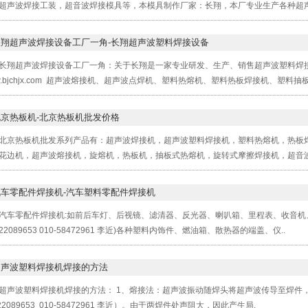
超声波焊接工装，超音波焊接模具等，本模具制作厂家：长翔，本厂专业生产各种超声
长翔超声波焊接设备工厂一角-长翔超声波塑料焊接设备
长翔超声波焊接设备工厂一角：关于长翔是一家专业研发、生产、销售超声波塑料焊接机、010-6
w.bjchjx.com 超声波熔接机、超声波点焊机、塑料热熔机、塑料热板焊接机、塑料抽板
北京热板机-北京热板机批发价格
北京热板机批发系列产品有：超声波焊接机，超声波塑料焊接机，塑料热熔机，热板
花边机，超声波熔接机，旋熔机，热板机，抽板式热熔机，旋转式摩擦焊接机，超音波
汽车零配件焊接机-汽车塑料零配件焊接机
汽车零配件焊接机:如前后车灯、后视镜、滤清器、反光器、喇叭箱、里程表、收音机、CD机、(www.
522089653 010-58472961 李近)各种塑料内饰件、燃油箱、散热器的端盖、仪..
超声波塑料焊接机焊接的方法
超声波塑料焊接机焊接的方法： 1、熔接法：超声波振动随焊头将超声波传导至焊件，（www.bjch
522089653 010-58472961 李近）。由于两焊件处声阻大，因此产生局.