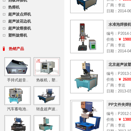
热板焊接机
厂商：李近
热熔机
日期：2014-06-
超声波点焊机
超声波花边机
水准泡焊接机
超声波熔接机
编号：P2014-1
塑料旋熔机
价格：
￥ 198
厂商：李近
热销产品
日期：2014-04-
北京超声波塑
编号：P2013-1
价格：
￥ 260
手持式超音..
热板机，塑..
厂商：李近
日期：2013-03-
PP文件夹焊接
汽车蓄电池..
转盘超声波..
编号：P2012-1
价格：
￥ 138
厂商：李近