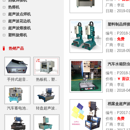
热板焊接机
厂商：李近
热熔机
日期：2019-01-
超声波点焊机
超声波花边机
塑料制品焊接
超声波熔接机
编号：P2018-1
塑料旋熔机
价格：
免费
厂商：李近
热销产品
日期：2018-05-
汽车水箱防虫
编号：P2018-1
价格：
￥ 面议
手持式超音..
热板机，塑..
厂商：李近
日期：2018-04-
档案盒超声波
汽车蓄电池..
转盘超声波..
编号：P2017-1
价格：
免费
厂商：李近