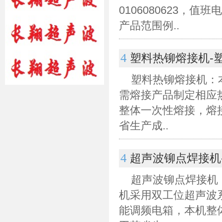
0106080623
产品范围例..
4
塑料热铆熔接机-
塑料热铆熔接机：
需熔接产品制定相应
整体一次性熔接，熔
省生产成..
4
超声波铆点焊接机
超声波铆点焊接机
机采用双工位超声波
能调频电箱，本机整