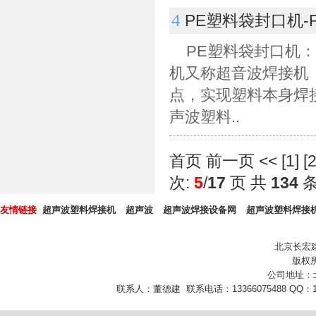
4
PE塑料袋封口机-
PE塑料袋封口机：属
机又称超音波焊接机
点，实现塑料本身焊
声波塑料..
首页
前一页
<<
[
1
] [
次:
5
/
17
页 共
134
友情链接
超声波塑料焊接机
超声波
超声波焊接设备网
超声波塑料焊接
北京长宏
版权所
公司地址：
联系人：董德建 联系电话：13366075488 QQ：10432