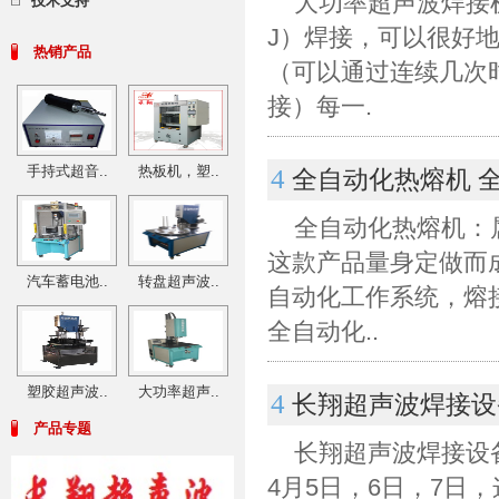
大功率超声波焊接
技术支持
J）焊接，可以很好
热销产品
（可以通过连续几次
接）每一.
手持式超音..
热板机，塑..
4
全自动化热熔机 
全自动化热熔机：
这款产品量身定做而
汽车蓄电池..
转盘超声波..
自动化工作系统，熔
全自动化..
塑胶超声波..
大功率超声..
4
长翔超声波焊接设
产品专题
长翔超声波焊接设
4月5日，6日，7日