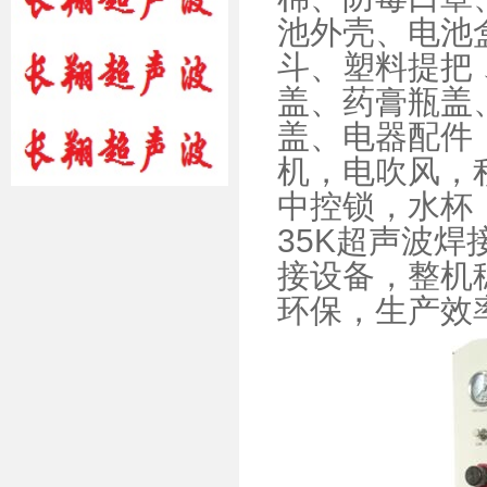
池外壳、电池
斗、塑料提把
盖、药膏瓶盖
盖、电器配件
机，电吹风，
中控锁，水杯
35K超声波
接设备，整机
环保，生产效