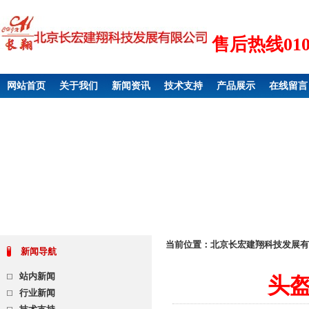
售后热线010 6
网站首页
关于我们
新闻资讯
技术支持
产品展示
在线留言
当前位置：
北京长宏建翔科技发展有
新闻导航
站内新闻
头
行业新闻