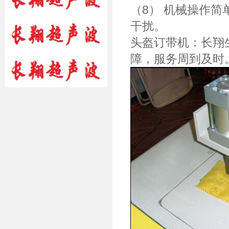
（8） 机械操作简
干扰。
头盔订带机：长翔
障，服务周到及时