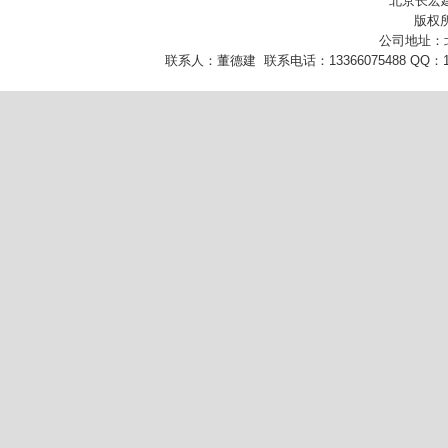
北京长宏
版权所
公司地址：
联系人：董德建 联系电话：13366075488 QQ：10432