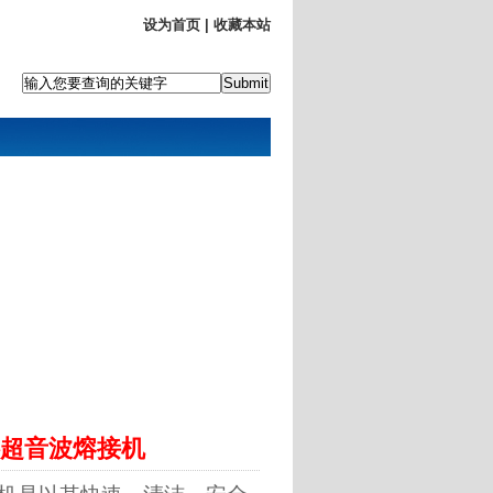
设为首页
|
收藏本站
料超音波熔接机