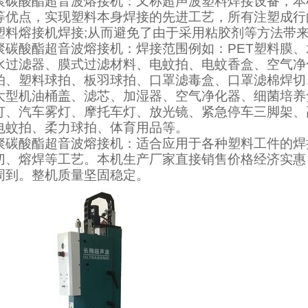
聚碳酸酯超音波熔接机：又称超声波塑料焊接设备，本
等优点，实现塑料本身焊接的先进工艺，所有注塑成行
塑料熔接机焊接;从而避免了由于采用粘胶剂等方法带
聚碳酸酯超音波熔接机：焊接范围例如：PET塑料膜
水过滤器、膜式过滤材料、电蚊拍、电蚊香盒、空气净
拍、塑料球拍、板羽球拍、口罩滤毒盒、口罩滤棉焊切
大型机油桶盖、滤芯、加湿器、空气净化器、细菌培养
灯、汽车雾灯、摩托车灯、放光镜、紧急停车三脚架、
电蚊拍、柔力球拍、体育用品等。
聚碳酸酯超音波熔接机：适合应用于各种塑料工件的焊
切、熔焊等工艺。本机生产厂家直接销售价格经济实惠
周到。整机质量坚固稳定。