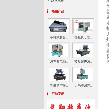
技术支持
热销产品
手持式超音..
热板机，塑..
汽车蓄电池..
转盘超声波..
塑胶超声波..
大功率超声..
产品专题