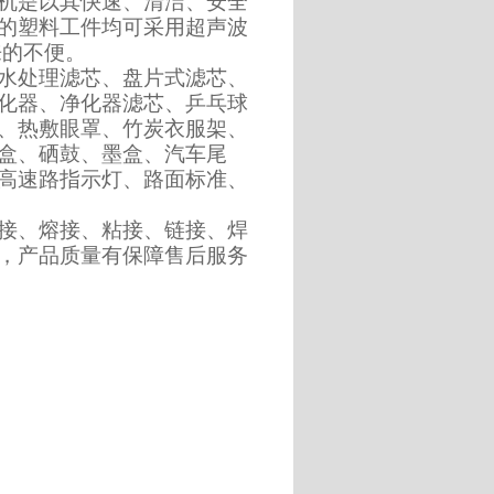
机是以其快速、清洁、安全
的塑料工件均可采用超声波
来的不便。
、水处理滤芯、盘片式滤芯、
化器、净化器滤芯、乒乓球
、热敷眼罩、竹炭衣服架、
盒、硒鼓、墨盒、汽车尾
高速路指示灯、路面标准、
接、熔接、粘接、链接、焊
，产品质量有保障售后服务