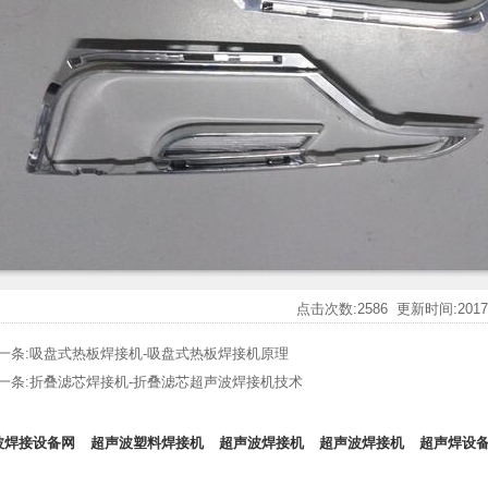
点击次数:
2586
更新时间:2017-0
一条:
吸盘式热板焊接机-吸盘式热板焊接机原理
一条:
折叠滤芯焊接机-折叠滤芯超声波焊接机技术
波焊接设备网
超声波塑料焊接机
超声波焊接机
超声波焊接机
超声焊设