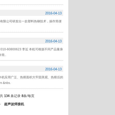
2016-04-13
展有限公司研发出一款塑料热铆技术，操作简便
2016-04-13
0-60800623 李近 本机可根据不同产品量身
简..
2016-04-13
本机应用广泛、热熔面积大牢固美观、热熔后的
 &nbs.
 共
134
条记录
8
条/每页
备
超声波焊接机