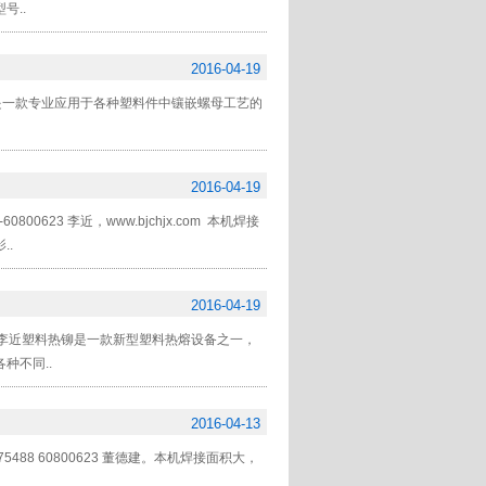
号..
2016-04-19
是一款专业应用于各种塑料件中镶嵌螺母工艺的
2016-04-19
0623 李近，www.bjchjx.com 本机焊接
..
2016-04-19
800623 李近塑料热铆是一款新型塑料热熔设备之一，
种不同..
2016-04-13
5488 60800623 董德建。本机焊接面积大，