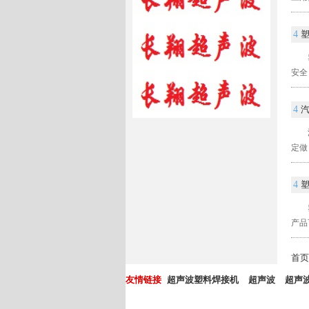
4
安全
4
定做
4
产品可
首
友情链接
超声波塑料焊接机
超声波
超声